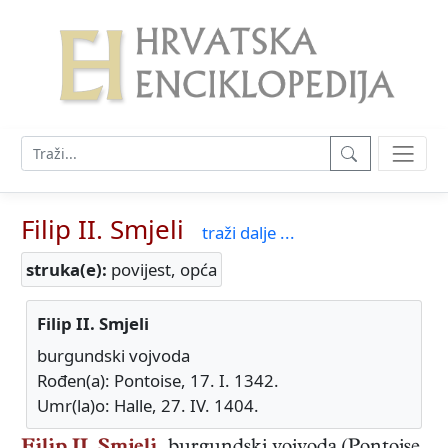
Filip II. Smjeli
traži dalje ...
struka(e):
povijest, opća
Filip II. Smjeli
burgundski vojvoda
Rođen(a): Pontoise, 17. I. 1342.
Umr(la)o: Halle, 27. IV. 1404.