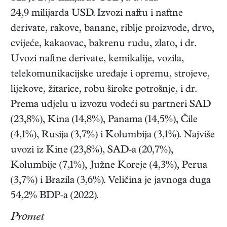
24,9 milijarda USD. Izvozi naftu i naftne
derivate, rakove, banane, riblje proizvode, drvo,
cvijeće, kakaovac, bakrenu rudu, zlato, i dr.
Uvozi naftne derivate, kemikalije, vozila,
telekomunikacijske uređaje i opremu, strojeve,
lijekove, žitarice, robu široke potrošnje, i dr.
Prema udjelu u izvozu vodeći su partneri SAD
(23,8%), Kina (14,8%), Panama (14,5%), Čile
(4,1%), Rusija (3,7%) i Kolumbija (3,1%). Najviše
uvozi iz Kine (23,8%), SAD-a (20,7%),
Kolumbije (7,1%), Južne Koreje (4,3%), Perua
(3,7%) i Brazila (3,6%). Veličina je javnoga duga
54,2% BDP-a (2022).
Promet