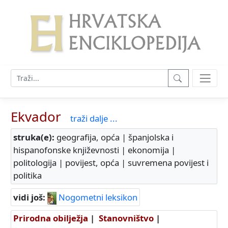
Ekvador
traži dalje ...
struka(e):
geografija, opća | španjolska i
hispanofonske književnosti | ekonomija |
politologija | povijest, opća | suvremena povijest i
politika
vidi još:
Nogometni leksikon
Prirodna obilježja
|
Stanovništvo
|