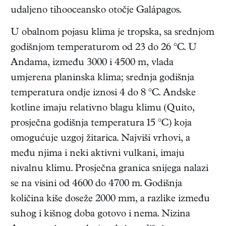
udaljeno tihooceansko otočje Galápagos.
U obalnom pojasu klima je tropska, sa srednjom
godišnjom temperaturom od 23 do 26 °C. U
Andama, između 3000 i 4500 m, vlada
umjerena planinska klima; srednja godišnja
temperatura ondje iznosi 4 do 8 °C. Andske
kotline imaju relativno blagu klimu (Quito,
prosječna godišnja temperatura 15 °C) koja
omogućuje uzgoj žitarica. Najviši vrhovi, a
među njima i neki aktivni vulkani, imaju
nivalnu klimu. Prosječna granica snijega nalazi
se na visini od 4600 do 4700 m. Godišnja
količina kiše doseže 2000 mm, a razlike između
suhog i kišnog doba gotovo i nema. Nizina