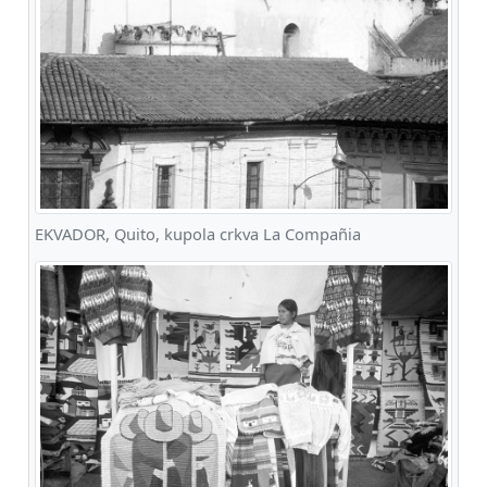
EKVADOR, Quito, kupola crkva La Compañia