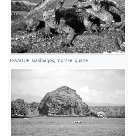
EKVADOR, Galápagos, morske iguane