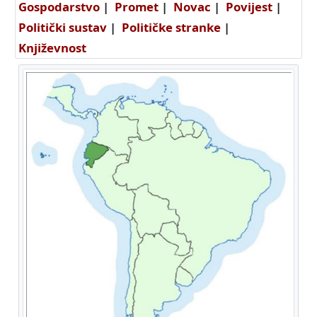
Gospodarstvo
|
Promet
|
Novac
|
Povijest
|
Politički sustav
|
Političke stranke
|
Književnost