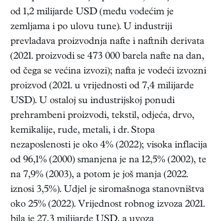
od 1,2 milijarde USD (među vodećim je
zemljama i po ulovu tune). U industriji
prevladava proizvodnja nafte i naftnih derivata
(2021. proizvodi se 473 000 barela nafte na dan,
od čega se većina izvozi); nafta je vodeći izvozni
proizvod (2021. u vrijednosti od 7,4 milijarde
USD). U ostaloj su industrijskoj ponudi
prehrambeni proizvodi, tekstil, odjeća, drvo,
kemikalije, rude, metali, i dr. Stopa
nezaposlenosti je oko 4% (2022); visoka inflacija
od 96,1% (2000) smanjena je na 12,5% (2002), te
na 7,9% (2003), a potom je još manja (2022.
iznosi 3,5%). Udjel je siromašnoga stanovništva
oko 25% (2022). Vrijednost robnog izvoza 2021.
bila je 27,3 milijarde USD, a uvoza