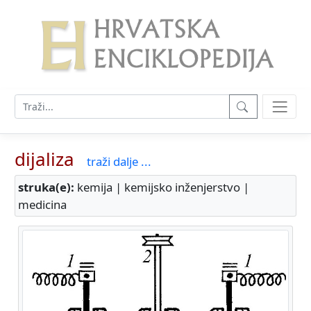
dijaliza
traži dalje ...
struka(e):
kemija | kemijsko inženjerstvo |
medicina