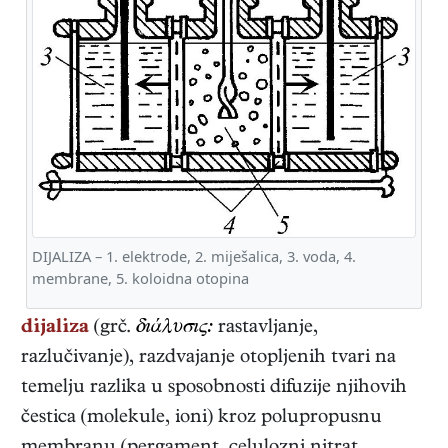
DIJALIZA – 1. elektrode, 2. miješalica, 3. voda, 4.
membrane, 5. koloidna otopina
dijaliza
(grč.
δıάλυσıς:
rastavljanje,
razlučivanje), razdvajanje otopljenih tvari na
temelju razlika u sposobnosti difuzije njihovih
čestica (molekule, ioni) kroz polupropusnu