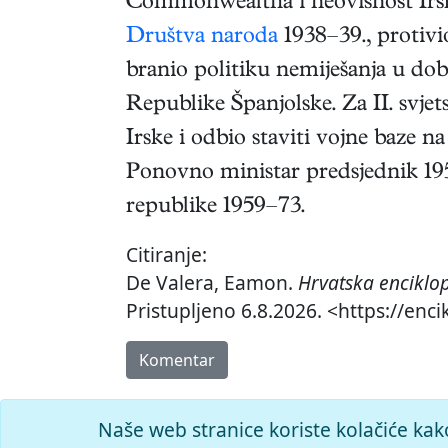
Commonwealtha i neovisnost Irsk
Društva naroda
1938–39., protivio
branio politiku nemiješanja u doba
Republike Španjolske. Za II. svjet
Irske i odbio staviti vojne baze n
Ponovno ministar predsjednik 195
republike 1959–73.
Citiranje:
De Valera, Eamon.
Hrvatska enciklo
Pristupljeno 6.8.2026. <https://enc
Komentar
Naše web stranice koriste kolačiće kak