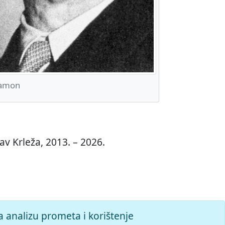
Eamon
v Krleža, 2013. – 2026.
a analizu prometa i korištenje