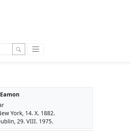
, Eamon
ar
ew York, 14. X. 1882.
ublin, 29. VIII. 1975.