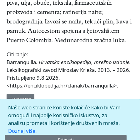
piva, ulja, obuće, tekstila, farmaceutskih
proizvoda i cementa; rafinerija nafte;
brodogradnja. Izvozi se nafta, tekući plin, kava i
pamuk. Autocestom spojena s ljetovalištem
Puerto Colombia. Međunarodna zračna luka.
Citiranje:
Barranquilla.
Hrvatska enciklopedija
,
mrežno izdanje.
Leksikografski zavod Miroslav Krleža, 2013. – 2026.
Pristupljeno 9.8.2026.
<https://enciklopedija.hr/clanak/barranquilla>.
Komentar
Naše web stranice koriste kolačiće kako bi Vam
omogućili najbolje korisničko iskustvo, za
analizu prometa i korištenje društvenih mreža.
Doznaj više.
Prihvati