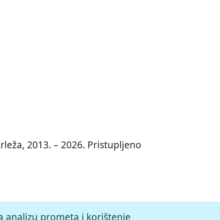
leža, 2013. – 2026. Pristupljeno
a analizu prometa i korištenje