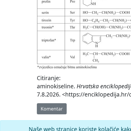
Citiranje:
aminokiseline.
Hrvatska enciklopedi
7.8.2026. <https://enciklopedija.hr
Komentar
Naše web stranice koriste kolačiće kak