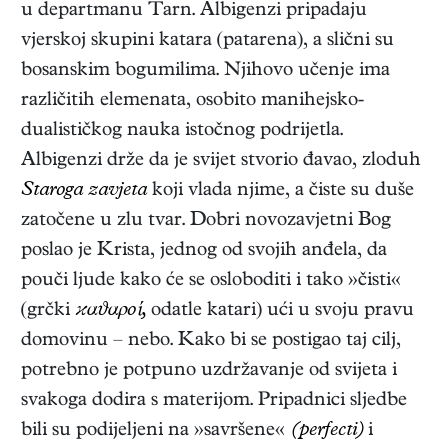
u departmanu Tarn. Albigenzi pripadaju
vjerskoj skupini katara (patarena), a slični su
bosanskim bogumilima. Njihovo učenje ima
različitih elemenata, osobito manihejsko-
dualističkog nauka istočnog podrijetla.
Albigenzi drže da je svijet stvorio đavao, zloduh
Staroga zavjeta
koji vlada njime, a čiste su duše
zatočene u zlu tvar. Dobri novozavjetni Bog
poslao je Krista, jednog od svojih anđela, da
pouči ljude kako će se osloboditi i tako »čisti«
(grčki
ϰαϑαροί,
odatle katari) ući u svoju pravu
domovinu – nebo. Kako bi se postigao taj cilj,
potrebno je potpuno uzdržavanje od svijeta i
svakoga dodira s materijom. Pripadnici sljedbe
bili su podijeljeni na »savršene«
(perfecti)
i