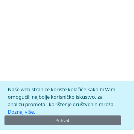
Naše web stranice koriste kolačiće kako bi Vam
omogućili najbolje korisničko iskustvo, za
analizu prometa i korištenje društvenih mreža.
Doznaj više.
Prihvati
© 2026.
Leksikografski zavod
Miroslav Krleža