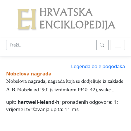
Legenda boje pogodaka
Nobelova nagrada
Nobelova nagrada, nagrada koja se dodjeljuje iz zaklade
A. B. Nobela od 1901 (s iznimkom 1940–42), svake ...
upit:
hartwell-leland-h
; pronađenih odgovora: 1;
vrijeme izvršavanja upita: 11 ms