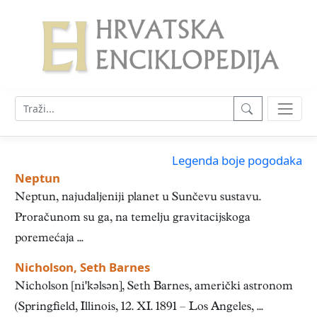
Legenda boje pogodaka
Neptun
Neptun, najudaljeniji planet u Sunčevu sustavu.
Proračunom su ga, na temelju gravitacijskoga
poremećaja ...
Nicholson, Seth Barnes
Nicholson [nikəlsən], Seth Barnes, američki astronom
(Springfield, Illinois, 12. XI. 1891 – Los Angeles, ...