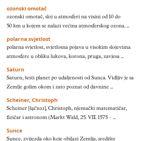
ozonski omotač
ozonski omotač, sloj u atmosferi na visini od 10 do
50 km u kojem se nalazi većina atmosferskog ozona. ...
polarna svjetlost
polarna svjetlost, svjetlosna pojava u visokim slojevima
atmosfere u obliku lukova, korona, pruga, zavjesa ...
Saturn
Saturn, šesti planet po udaljenosti od Sunca. Vidljiv je sa
Zemlje golim okom i zato poznat od davnine ...
Scheiner, Christoph
Scheiner [šạinəɹ], Christoph, njemački matematičar,
fizičar i astronom (Markt Wald, 25. VII. 1575 – ...
Sunce
Sunce, zvijezda oko koje obilazi Zemlja, središte